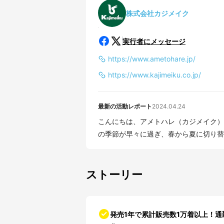
株式会社カジメイク
実行者にメッセージ
https://www.ametohare.jp/
https://www.kajimeiku.co.jp/
最新の活動レポート
2024.04.24
こんにちは、アメトハレ（カジメイク）で
の季節が早々に過ぎ、春から夏に切り替わ
ストーリー
発売1年で累計販売数1万着以上！