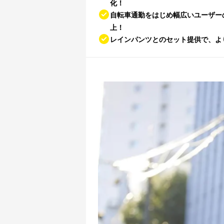
化！
自転車通勤をはじめ幅広いユーザー
上！
レインパンツとのセット提供で、よ