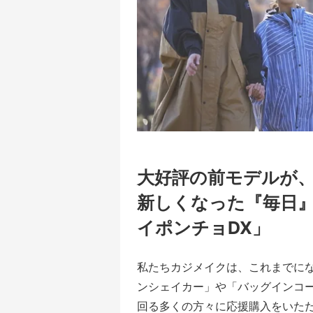
大好評の前モデルが
新しくなった『毎日
イポンチョDX」
私たちカジメイクは、これまでに
ンシェイカー」や「バッグインコート
回る多くの方々に
応援購入
をいた