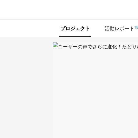
で手に入れよう
1
プロジェクト
活動レポート