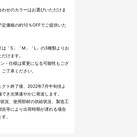
合わせのカラーはお選びいただけま
予定価格の約10％OFFでご提供いた
。
ズは「S」「M」「L」の3種類よりお
ただけます。
イン・仕様は変更になる可能性もござ
。ご了承ください。
ェクト終了後、2022年7月中旬頃よ
備でき次第速やかに発送します。
文状況、使用部材の供給状況、製造工
都合等により出荷時期が遅れる場合
ます。