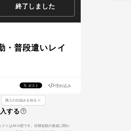
終了しました
勤・普段遣いレイ
埋め込み
購入の仕組みを知る
購入する
クトはAll in型です。目標金額の達成に関わ