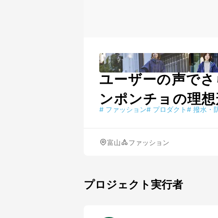
ユーザーの声でさ
ンポンチョの理想
#
ファッション
#
プロダクト
#
撥水・
富山
ファッション
プロジェクト実行者