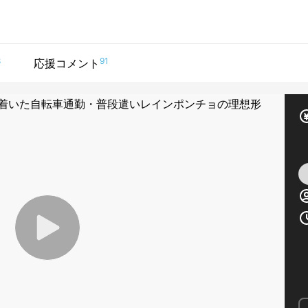
8
91
応援コメント