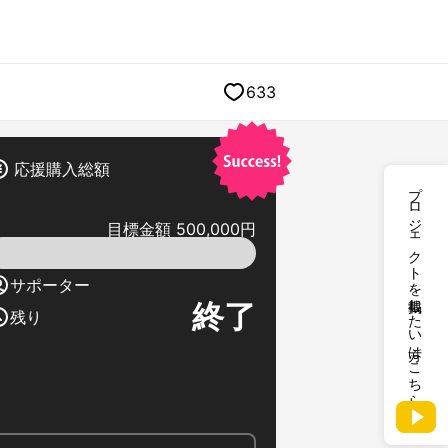
633
応援購入総額
プロジェクトを掲載したい方はこちら
目標金額 500,000円
サポーター
終了
残り