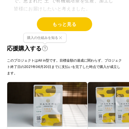
で、恵まれた”土”で有機栽培茶を生産、加工し
皆様にお届けしたいと考えました。
もっと見る
購入の仕組みを知る
応援購入する
このプロジェクトはAll in型です。目標金額の達成に関わらず、プロジェク
ト終了日の2021年06月20日までに支払いを完了した時点で購入が成立し
ます。
利用シーン / 利用方法・操作
方法