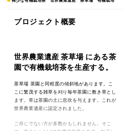
稀少な有機栽培茶 世界農業遺産 茶草場 有機栽培
プロジェクト概要
世界農業遺産 茶草場 にある茶
園で有機栽培茶を生産する。
茶草場 茶園と同程度の傾斜地があります。こ
こに繁茂する雑草を刈り毎年茶園に敷き草とし
ます。草は茶園の土に息吹を与えます。これが
世界農業遺産に認定されました。
ご存じでない方が多数かもしれません。そこ