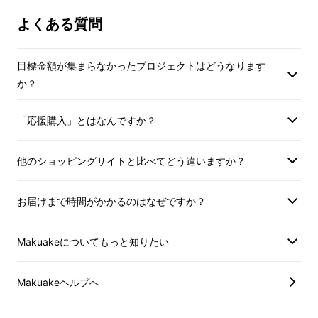
よくある質問
目標金額が集まらなかったプロジェクトはどうなります
か？
「応援購入」とはなんですか？
他のショッピングサイトと比べてどう違いますか？
お届けまで時間がかかるのはなぜですか？
日々の暮らしのなかで、ちょっと耳ををかたむ
Makuakeについてもっと知りたい
けたくなる音色の新しいカタチが生まれまし
た。
Makuakeヘルプへ
澄んだ音色と美しい余韻が、気持ちに寄り添い