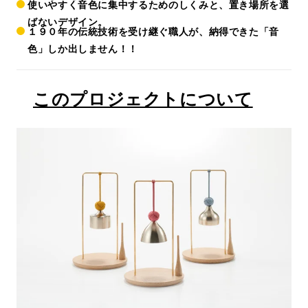
使いやすく音色に集中するためのしくみと、置き場所を選
ばないデザイン。
１９０年の伝統技術を受け継ぐ職人が、納得できた「音
色」しか出しません！！
このプロジェクトについて