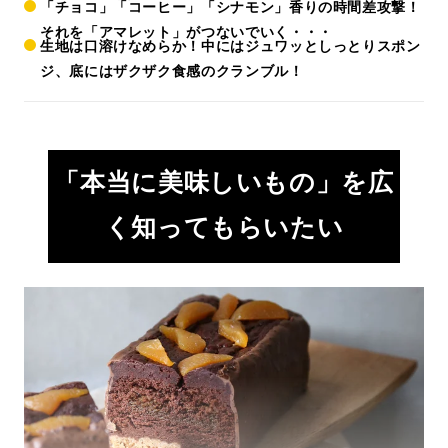
「チョコ」「コーヒー」「シナモン」香りの時間差攻撃！
それを「アマレット」がつないでいく・・・
生地は口溶けなめらか！中にはジュワッとしっとりスポン
ジ、底にはザクザク食感のクランブル！
「本当に美味しいもの」を広
く知ってもらいたい