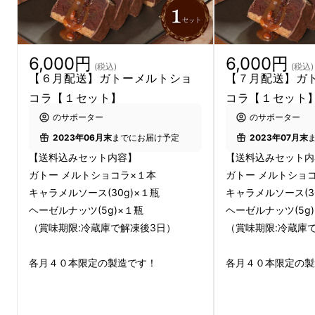
6,000円
6,000円
(税込)
(税込)
【６月配送】ガトーメルトショ
【７月配送】ガ
コラ【１セット】
コラ【１セット
のサポーター
のサポーター
2023年06月末
までにお届け予定
2023年07月末
【送料込みセット内容】
【送料込みセット内
ガトー メルトショコラ×１本
ガトー メルトショ
キャラメルソース(30g)×１瓶
キャラメルソース(3
ヘーゼルナッツ(5g)×１瓶
ヘーゼルナッツ(5g
（賞味期限:冷蔵庫で解凍後3日）
（賞味期限:冷蔵庫
各月４０本限定の製造です！
各月４０本限定の製
１００人中９０人に「美味し