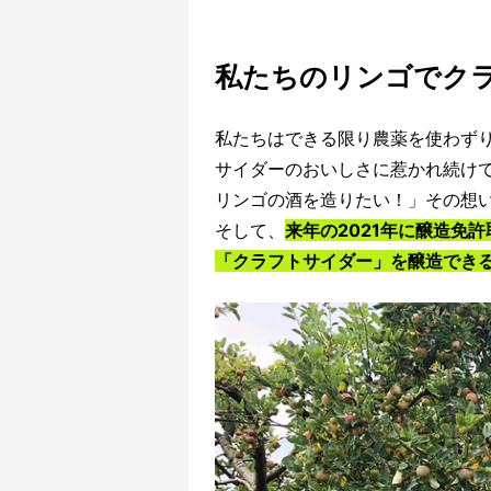
私たちのリンゴでク
私たちはできる限り農薬を使わず
サイダーのおいしさに惹かれ続け
リンゴの酒を造りたい！」その想
そして、
来年の2021年に醸造免
「クラフトサイダー」を醸造でき