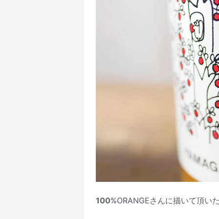
100
%ORANGEさんに描いて頂い