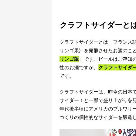
クラフトサイダーと
クラフトサイダーとは、フランス
リンゴ果汁を発酵させたお酒のこ
リンゴ版
」です。ビールはご存知
性のお酒ですが、
クラフトサイダ
です。
クラフトサイダーは、昨今の日本
サイダー！と一部で盛り上がりを
年代後半頃に
アメリカのブルワリ
づくりの個性的なサイダーを醸造