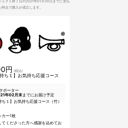
ェクト終了日の2021年01月30日までに支払
た時点で購入が成立します。
00円
(税込)
持ち１】お気持ち応援コース
サポーター
021年02月末
までにお届け予定
持ち１】お気持ち応援コース（竹）
ッカー1枚
してくださった方へ感謝を込めてお