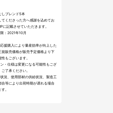
むしブレンド5本
してくださった方へ感謝を込めてお
HPに記載させていただきます。
限：2021年10月
の応援購入により量産効率が向上した
正規販売価格が販売予定価格より下
能性もございます。
イン・仕様は変更になる可能性もござ
。ご了承ください。
文状況、使用部材の供給状況、製造工
都合等により出荷時期が遅れる場合
ます。