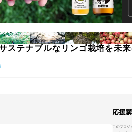
サステナブルなリンゴ栽培を未来
酒
応援
このプロジェ