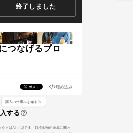
終了しました
につなげるプロ
埋め込み
購入の仕組みを知る
購入する
クトはAll in型です。目標金額の達成に関わ