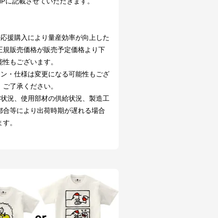
HPに記載させていただきます。
の応援購入により量産効率が向上した
正規販売価格が販売予定価格より下
能性もございます。
イン・仕様は変更になる可能性もござ
。ご了承ください。
文状況、使用部材の供給状況、製造工
都合等により出荷時期が遅れる場合
ます。