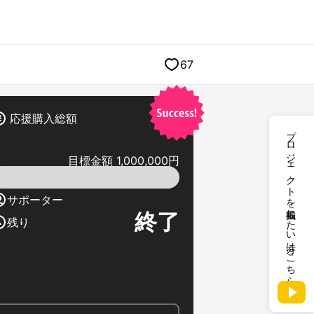
67
応援購入総額
プロジェクトを掲載したい方はこちら
目標金額 1,000,000円
サポーター
終了
残り