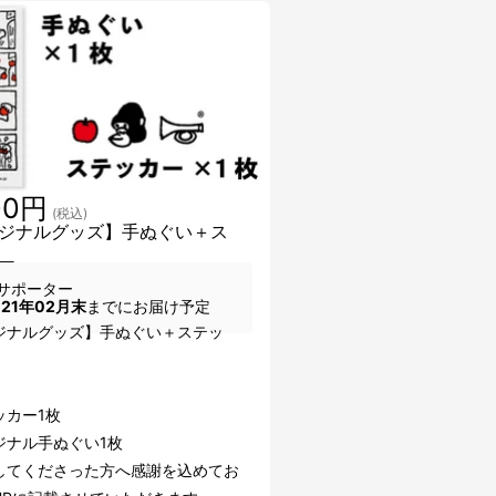
00円
(税込)
ジナルグッズ】手ぬぐい＋ス
ー
サポーター
021年02月末
までにお届け予定
ジナルグッズ】手ぬぐい＋ステッ
ッカー1枚
ジナル手ぬぐい1枚
してくださった方へ感謝を込めてお