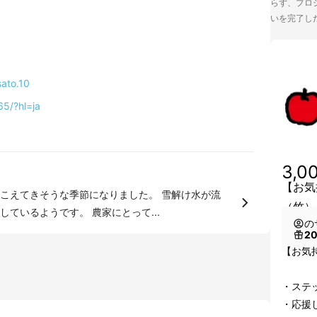
らず、プロジ
いを完了し
ato.10
65/?hl=ja
3,0
【お気
こえてきそうな季節になりました。 雪解け水が流
（竹）
ているようです。 農家にとって...
の
2
【お気
・ステ
・応援