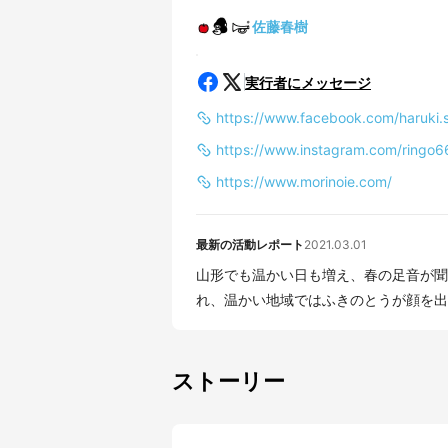
佐藤春樹
実行者にメッセージ
https://www.facebook.com/haruki.s
https://www.instagram.com/ringo6
https://www.morinoie.com/
最新の活動レポート
2021.03.01
山形でも温かい日も増え、春の足音が聞
れ、温かい地域ではふきのとうが顔を出し
ストーリー