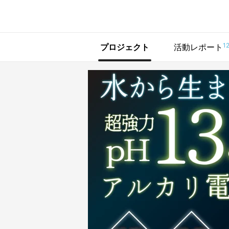
で手に入れよう
1
プロジェクト
活動レポート