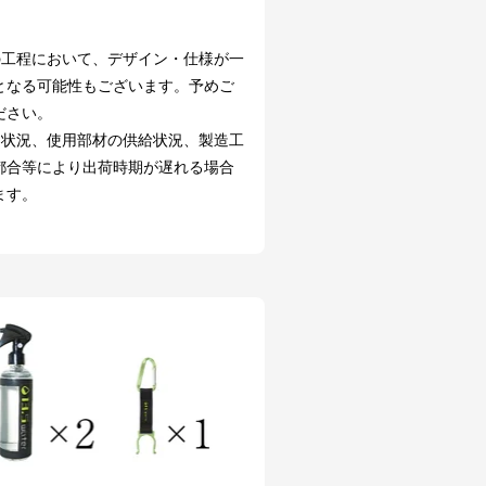
の工程において、デザイン・仕様が一
となる可能性もございます。予めご
ださい。
文状況、使用部材の供給状況、製造工
都合等により出荷時期が遅れる場合
ます。