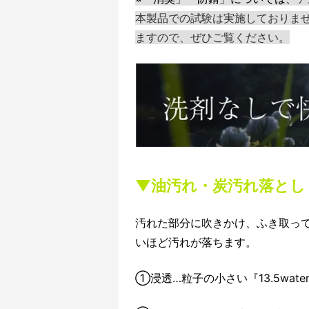
本製品での試験は実施しておりま
ますので、ぜひご覧ください。
▼油汚れ・炭汚れ落とし
汚れた部分に吹きかけ、ふき取っ
いほど汚れが落ちます。
①浸透…粒子の小さい『13.5wat