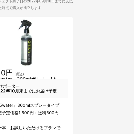
ェクト終了日の2022年09月18日までに支払
た時点で購入が成立します。
00円
(税込)
5water・300mlボトル』1本
サポーター
022年10月末
までにお届け予定
】
.5water』300mlスプレータイプ
予定価格1,500円＋送料500円
一本、お試しいただけるプランで