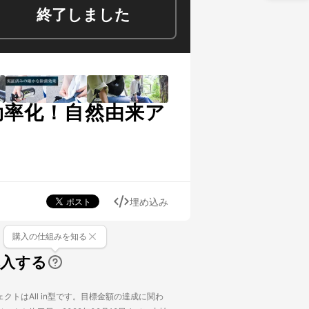
終了しました
効率化！自然由来ア
埋め込み
購入の仕組みを知る
購入する
クトはAll in型です。目標金額の達成に関わ