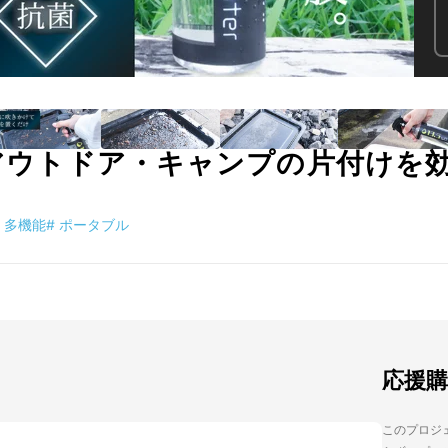
5！アウトドア・キャンプの片付けを
多機能
#
ポータブル
応援
このプロジェ