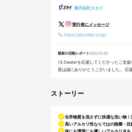
株式会社スカイ
実行者にメッセージ
https://skycellar.co.jp/
最新の活動レポート
2022.10.20
13.5waterを応援してくださった
度は誠にありがとうございました。 応援
ストーリー
化学物質を流さずに快適な洗い物！
高いアルカリ性ならではの除菌・抗
体にも環境にも優しいアルカリ水を