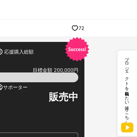
72
応援購入総額
プロジェクトを掲載したい方はこちら
目標金額 200,000円
サポーター
販売中