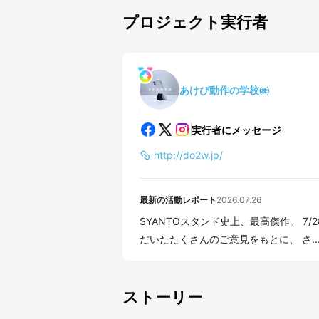
プロジェクト実行者
あけび動作の学校㈱
実行者にメッセージ
http://do2w.jp/
最新の活動レポート
2026.07.26
SYANTOスタンド史上、最高傑作。 7/28（火）
だいたたくさんのご意見をもとに、 さ..
ストーリー