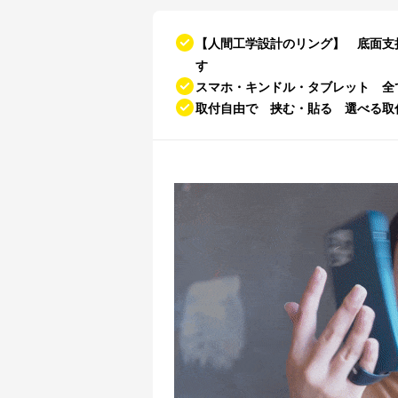
【人間工学設計のリング】 底面支
す
スマホ・キンドル・タブレット 全
取付自由で 挟む・貼る 選べる取