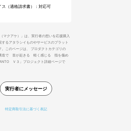
イス（適格請求書）：対応可
ke（マクアケ）」は、実行者の想いを応援購入
現するアタラシイものやサービスのプラット
す。このページは、 プロダクトカテゴリの
構造で 首が起きる 軽く感じる 指を傷め
ANTO Ｖ３」プロジェクト詳細ページで
実行者にメッセージ
特定商取引法に基づく表記