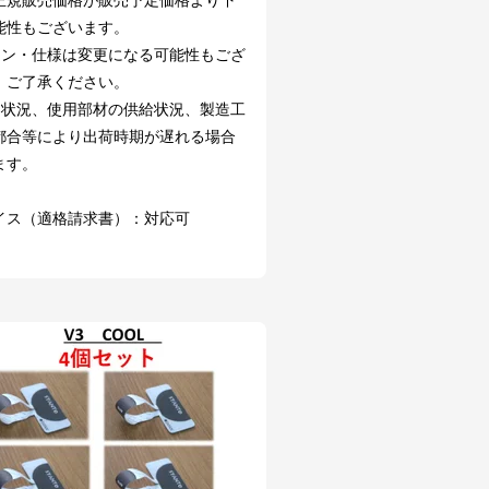
能性もございます。
イン・仕様は変更になる可能性もござ
。ご了承ください。
文状況、使用部材の供給状況、製造工
都合等により出荷時期が遅れる場合
ます。
イス（適格請求書）：対応可