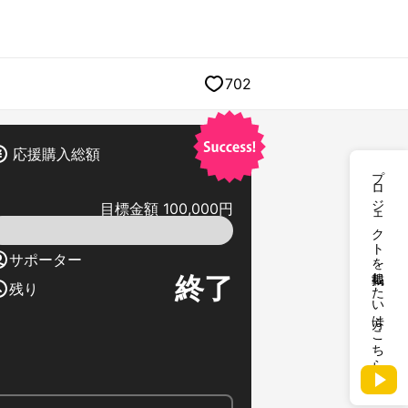
702
応援購入総額
プロジェクトを掲載したい方はこちら
目標金額 100,000円
サポーター
終了
残り