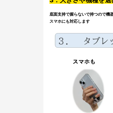
3．大きさや機種を選
底面支持で握らないで持つので機
スマホにも対応します