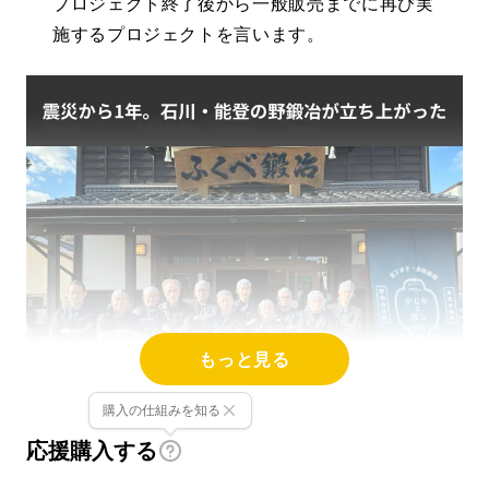
プロジェクト終了後から一般販売までに再び実
施するプロジェクトを言います。
もっと見る
石川・能登半島にある小さな町で野鍛冶を営む
購入の仕組みを知る
『ふくべ鍛冶』 です。復興の目処がまだ立た
応援購入する
ない今だからこそ、何が提供できるかを考え、