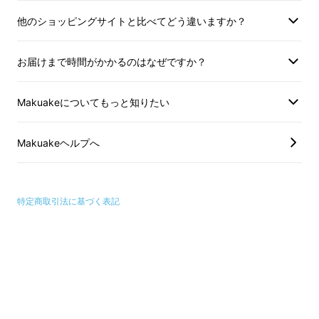
御旅所の準備ができると神様は、陸路で川岸ま
他のショッピングサイトと比べてどう違いますか？
でお出になられ、船に乗り大川を下り御旅所へ
向かうルートを辿ったと言われ、この航行が船
お届けまで時間がかかるのはなぜですか？
渡御で、天神祭の起源とされています。
Makuakeについてもっと知りたい
この神様のお出ましを祝い、行列を組んでお供
をしたり、お迎えしたのが陸渡御・船渡御の始
Makuakeヘルプへ
まりで、現在の天神祭では、多くの船が出船し
大きな花火が上がりますが、それらは全て、神
様のお出ましを祝いお迎えを盛大に祝おうとし
特定商取引法に基づく表記
たことから始まったものなのです。