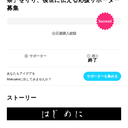
祭」を守り、後世に伝える応援サポーター
募集
応援購入総額
サポーター
残り
終了
あなたもアイデアを
サポーターを集める
Makuakeに出してみませんか？
ストーリー