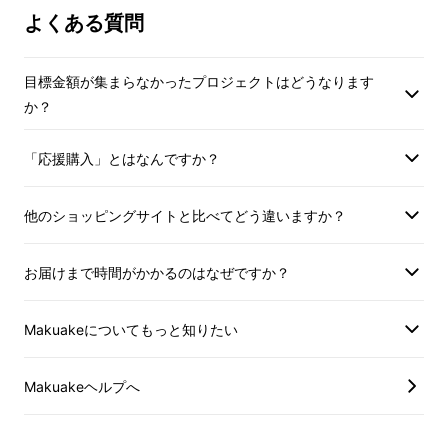
よくある質問
らい小さめの大きさにし、扱いやすい厚さにす
ることで、実際の調理もしやすくなります。
目標金額が集まらなかったプロジェクトはどうなります
か？
「応援購入」とはなんですか？
他のショッピングサイトと比べてどう違いますか？
お届けまで時間がかかるのはなぜですか？
Makuakeについてもっと知りたい
Makuakeヘルプへ
②梅らしい紅色と無着色の白色の2色
展開。