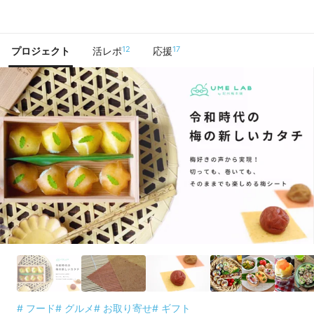
で手に入れよう
12
17
プロジェクト
活レポ
応援
# フード
# グルメ
# お取り寄せ
# ギフト