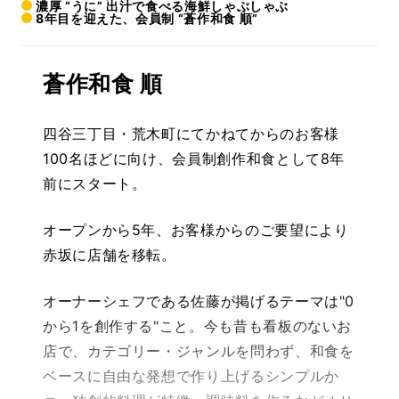
濃厚 “うに” 出汁で食べる海鮮しゃぶしゃぶ
8年目を迎えた、会員制 “蒼作和食 順”
蒼作和食 順
四谷三丁目・荒木町にてかねてからのお客様
100名ほどに向け、会員制創作和食として8年
前にスタート。
オープンから5年、お客様からのご要望により
赤坂に店舗を移転。
オーナーシェフである佐藤が掲げるテーマは"0
から1を創作する"こと。今も昔も看板のないお
店で、カテゴリー・ジャンルを問わず、和食を
ベースに自由な発想で作り上げるシンプルか