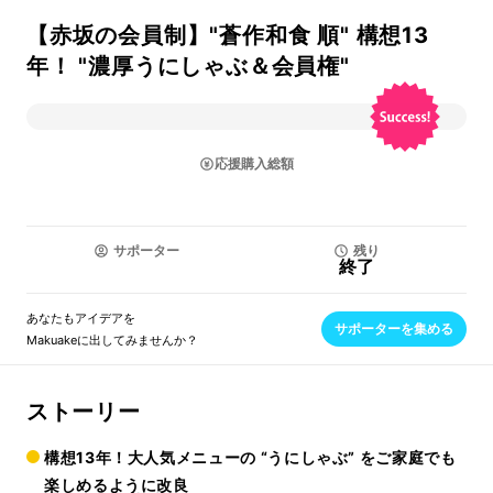
【赤坂の会員制】"蒼作和食 順" 構想13
年！ "濃厚うにしゃぶ＆会員権"
応援購入総額
サポーター
残り
終了
あなたもアイデアを
サポーターを集める
Makuakeに出してみませんか？
ストーリー
構想13年！大人気メニューの “うにしゃぶ” をご家庭でも
楽しめるように改良