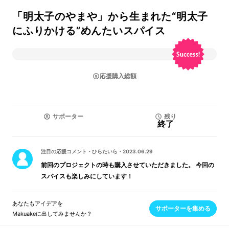
「明太子のやまや」から生まれた“明太子
にふりかける”めんたいスパイス
応援購入総額
サポーター
残り
終了
注目の応援コメント
・
ひらたいら
・
2023.06.29
前回のプロジェクトの時も購入させていただきました。 今回の
スパイスも楽しみにしています！
あなたもアイデアを
サポーターを集める
Makuakeに出してみませんか？