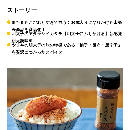
ストーリー
またまたこだわりすぎて危うくお蔵入りになりかけた未発
表商品を商品化！
明太子のアタラシイカタチ【明太子にふりかける】新感覚
明太調味料
やまやの明太子の味の特徴である「柚子・昆布・唐辛子」
を贅沢につかったスパイス