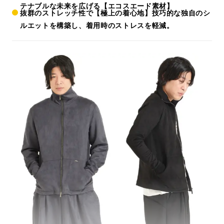
テナブルな未来を広げる【エコスエード素材】
抜群のストレッチ性で【極上の着心地】技巧的な独自のシ
ルエットを構築し、着用時のストレスを軽減。