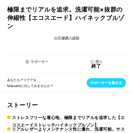
極限までリアルを追求。洗濯可能×抜群の
伸縮性【エコスエード】ハイネックブルゾ
ン
応援購入総額
サポーター
残り
終了
あなたもアイデアを
サポーターを集める
Makuakeに出してみませんか？
ストーリー
ストレスフリーな着心地、極限までリアルを追求した【エ
コスエードストレッチハイネックブルゾン】
リアルレザーよりメンテナンス性に優れ、洗濯可能。サス