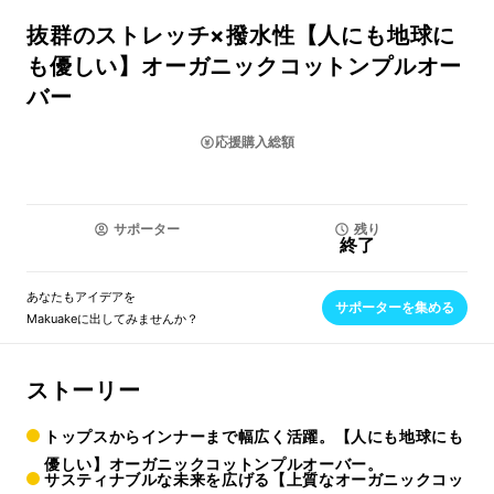
抜群のストレッチ×撥水性【人にも地球に
も優しい】オーガニックコットンプルオー
バー
応援購入総額
サポーター
残り
終了
あなたもアイデアを
サポーターを集める
Makuakeに出してみませんか？
ストーリー
トップスからインナーまで幅広く活躍。【人にも地球にも
優しい】オーガニックコットンプルオーバー。
サスティナブルな未来を広げる【上質なオーガニックコッ