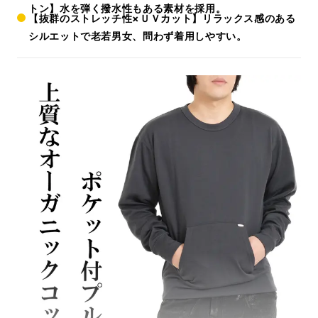
トン】水を弾く撥水性もある素材を採用。
【抜群のストレッチ性×ＵＶカット】リラックス感のある
シルエットで老若男女、問わず着用しやすい。