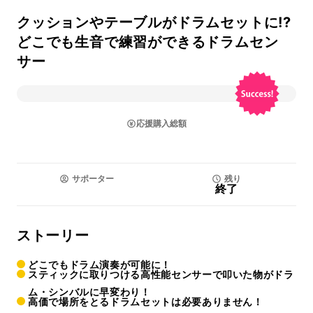
クッションやテーブルがドラムセットに!?
どこでも生音で練習ができるドラムセン
サー
応援購入総額
サポーター
残り
終了
ストーリー
どこでもドラム演奏が可能に！
スティックに取りつける高性能センサーで叩いた物がドラ
ム・シンバルに早変わり！
高価で場所をとるドラムセットは必要ありません！