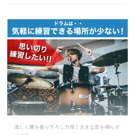
激しく腕を振り下ろし力強く大きな音を鳴らす