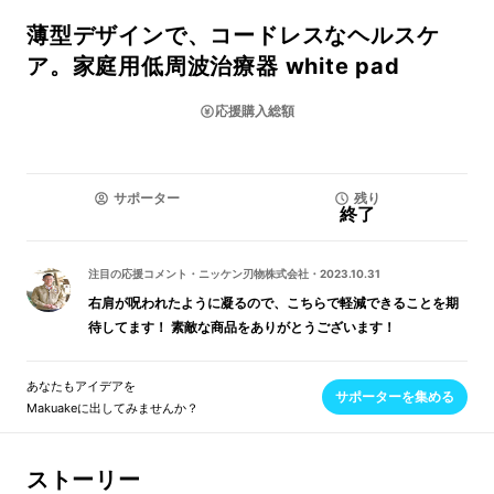
薄型デザインで、コードレスなヘルスケ
ア。家庭用低周波治療器 white pad
応援購入総額
サポーター
残り
終了
注目の応援コメント
・
ニッケン刃物株式会社
・
2023.10.31
右肩が呪われたように凝るので、こちらで軽減できることを期
待してます！ 素敵な商品をありがとうございます！
あなたもアイデアを
サポーターを集める
Makuakeに出してみませんか？
ストーリー