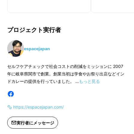
プロジェクト実行者
espacejapan
セルフケアチェックで社会コストの削減をミッションに 2007
年に岐阜県関市で創業。創業当初は学食やお祭り出店などイン
ドカレーの提供を行っていました。 …
もっと見る
https://espacejapan.com/
White padシリーズと
は
実行者にメッセージ