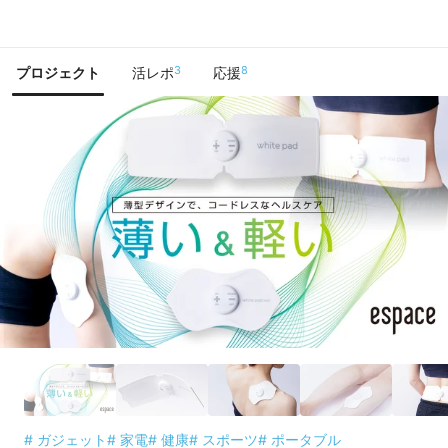
で手に入れよう
3
8
プロジェクト
活レポ
応援
# ガジェット
# 家電
# 健康
# スポーツ
# ポータブル