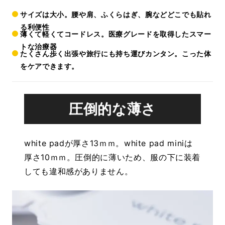
サイズは大小。腰や肩、ふくらはぎ、腕などどこでも貼れ
る利便性
薄くて軽くてコードレス。医療グレードを取得したスマー
トな治療器
たくさん歩く出張や旅行にも持ち運びカンタン。こった体
をケアできます。
圧倒的な薄さ
white padが厚さ13ｍｍ。white pad miniは
厚さ10ｍｍ。圧倒的に薄いため、服の下に装着
しても違和感がありません。