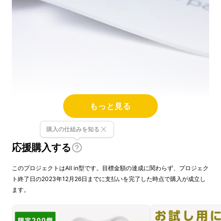
もっと見る
購入の仕組みを知る
圧倒的な軽さ
応援購入する
このプロジェクトはAll in型です。目標金額の達成に関わらず、プロジェク
white padが30ｇ。white pad miniは15ｇ。
ト終了日の2023年12月26日までに支払いを完了した時点で購入が成立し
装着しても重さをあまり感じることなくマッ
ます。
サージを行えます。